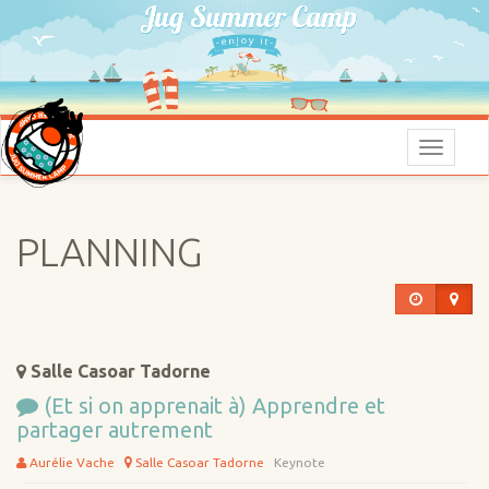
Menu
PLANNING
Salle Casoar Tadorne
(Et si on apprenait à) Apprendre et
partager autrement
Aurélie Vache
Salle Casoar Tadorne
Keynote