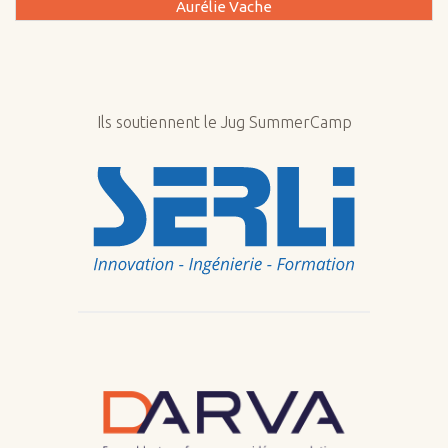
Aurélie Vache
Ils soutiennent le Jug SummerCamp