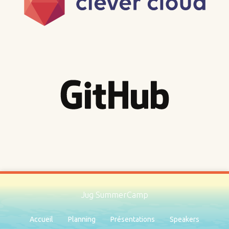
Jug SummerCamp
Accueil
Planning
Présentations
Speakers