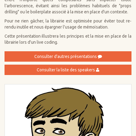
l'arborescence, évitant ainsi les problèmes habituels de "props
drilling" ou le boilerplate associé à la mise en place d'un contexte.
Pour ne rien gâcher, la librairie est optimisée pour éviter tout re-
rendu inutile et nous épargner l'usage de mémoïsation.
Cette présentation illustrera les principes et la mise en place de la
librairie lors d'un live coding.
Consulter d'autres présentations
Consulter la liste des speakers