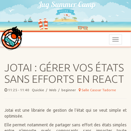
Menu
JOTAI : GÉRER VOS ÉTATS
SANS EFFORTS EN REACT
11:25 - 11:40 Quickie / Web / beginner
Salle Casoar Tadorne
Jotai est une librairie de gestion de l'état qui se veut simple et
optimisée.
Elle permet notamment de partager sans effort des états simples
entre n'importe quels composants sans impacter toute