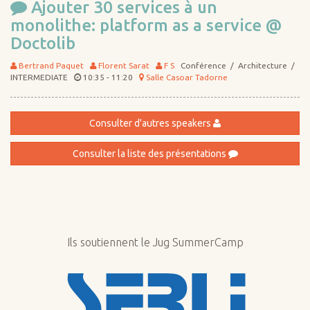
Ajouter 30 services à un
monolithe: platform as a service @
Doctolib
Bertrand Paquet
Florent Sarat
F S
Conférence / Architecture /
INTERMEDIATE
10:35 - 11:20
Salle Casoar Tadorne
Consulter d'autres speakers
Consulter la liste des présentations
Ils soutiennent le Jug SummerCamp