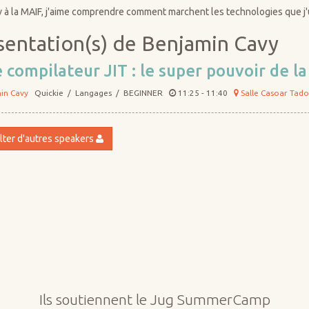
 à la MAIF, j'aime comprendre comment marchent les technologies que j'ut
sentation(s) de Benjamin Cavy
 compilateur JIT : le super pouvoir de l
in Cavy
Quickie / Langages / BEGINNER
11:25 - 11:40
Salle Casoar Tad
ter d'autres speakers
Ils soutiennent le Jug SummerCamp