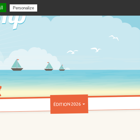
ll
Personalize
ÉDITION 2026