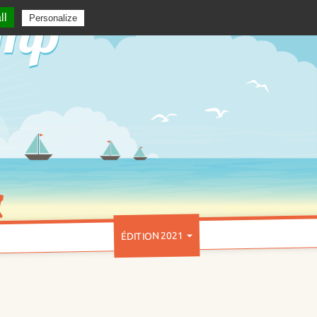
ll
Personalize
ÉDITION 2021