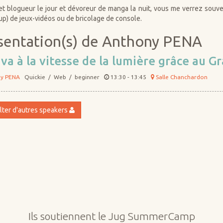
t blogueur le jour et dévoreur de manga la nuit, vous me verrez souven
p) de jeux-vidéos ou de bricolage de console.
sentation(s) de Anthony PENA
va à la vitesse de la lumière grâce au Gr
y PENA
Quickie / Web / beginner
13:30 - 13:45
Salle Chanchardon
ter d'autres speakers
Ils soutiennent le Jug SummerCamp