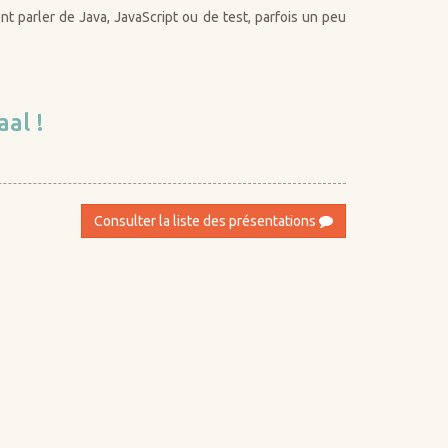
t parler de Java, JavaScript ou de test, parfois un peu
aal !
Consulter la liste des présentations