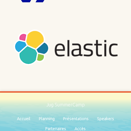
Jug SummerCamp
Accueil
Planning
Présentations
Speakers
Partenaires
Accès