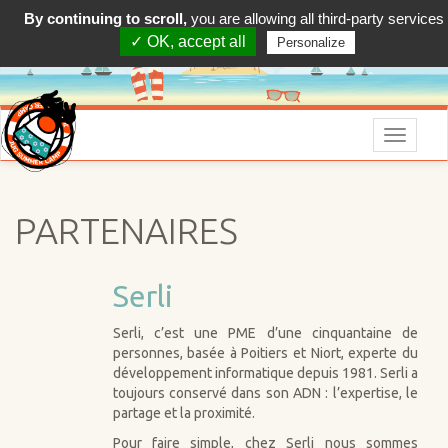
By continuing to scroll,
you are allowing all third-party services
✓ OK, accept all
Personalize
Menu
PARTENAIRES
Serli
Serli, c’est une PME d’une cinquantaine de
personnes, basée à Poitiers et Niort, experte du
développement informatique depuis 1981. Serli a
toujours conservé dans son ADN : l’expertise, le
partage et la proximité.
Pour faire simple, chez Serli nous sommes