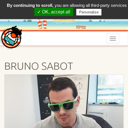
By continuing to scroll,
you are allowing all third-party services
✓ OK, accept all
Personalize
Menu
BRUNO SABOT