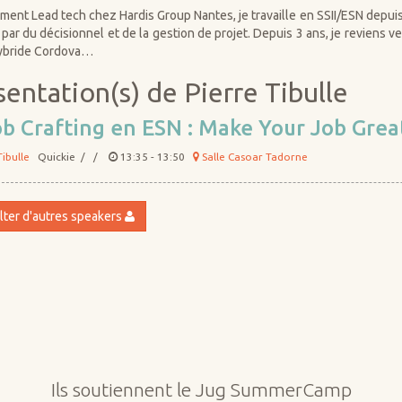
ment Lead tech chez Hardis Group Nantes, je travaille en SSII/ESN depuis 
par du décisionnel et de la gestion de projet. Depuis 3 ans, je reviens ver
hybride Cordova…
entation(s) de Pierre Tibulle
b Crafting en ESN : Make Your Job Grea
Tibulle
Quickie / /
13:35 - 13:50
Salle Casoar Tadorne
ter d'autres speakers
Ils soutiennent le Jug SummerCamp