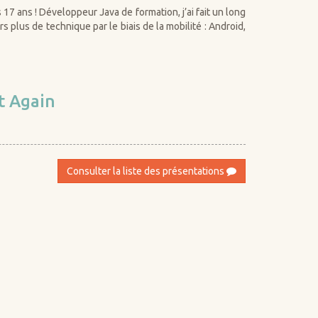
17 ans ! Développeur Java de formation, j’ai fait un long
s plus de technique par le biais de la mobilité : Android,
t Again
Consulter la liste des présentations