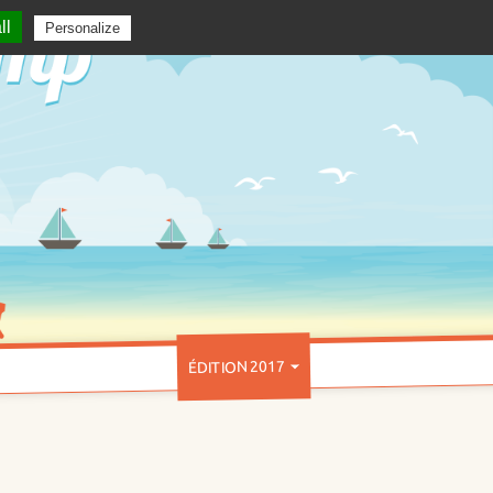
ll
Personalize
ÉDITION 2017