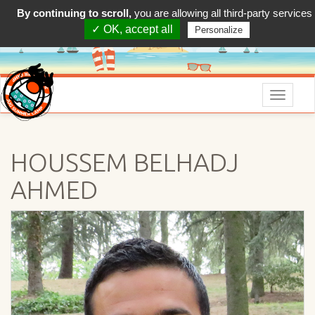
By continuing to scroll,
you are allowing all third-party services
✓ OK, accept all
Personalize
Menu
HOUSSEM BELHADJ
AHMED