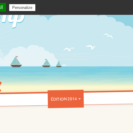
ll
Personalize
ÉDITION 2014