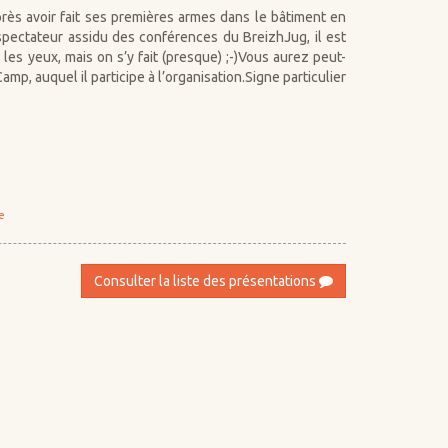
rès avoir fait ses premières armes dans le bâtiment en
pectateur assidu des conférences du BreizhJug, il est
les yeux, mais on s’y fait (presque) ;-)Vous aurez peut-
p, auquel il participe à l’organisation.Signe particulier
e
Consulter la liste des présentations