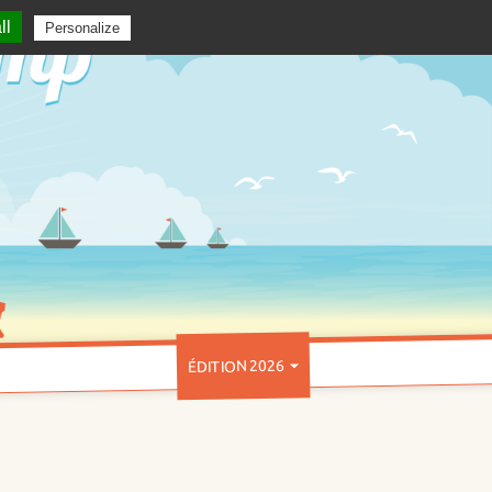
ll
Personalize
ÉDITION 2026