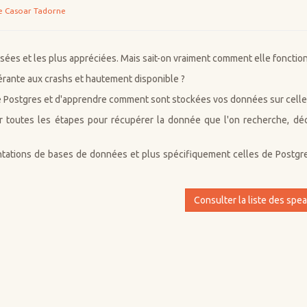
e Casoar Tadorne
sées et les plus appréciées. Mais sait-on vraiment comment elle fonctio
olérante aux crashs et hautement disponible ?
e Postgres et d'apprendre comment sont stockées vos données sur celle-
ar toutes les étapes pour récupérer la donnée que l'on recherche, d
tations de bases de données et plus spécifiquement celles de Postgr
Consulter la liste des spe