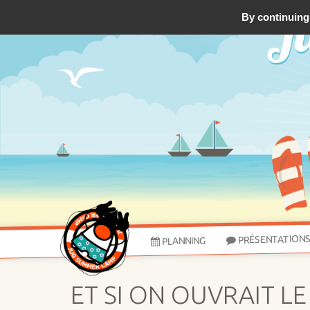
By continuing 
PRÉSENTATION
PLANNING
ET SI ON OUVRAIT L