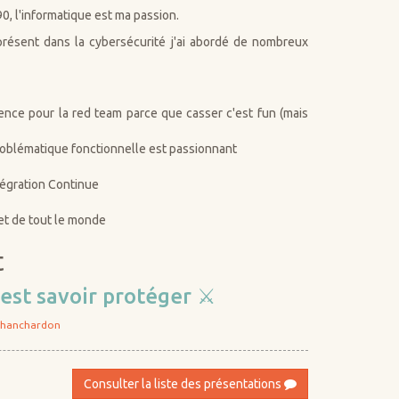
, l'informatique est ma passion.
présent dans la cybersécurité j'ai abordé de nombreux
ence pour la red team parce que casser c'est fun (mais
roblématique fonctionnelle est passionnant
ntégration Continue
et de tout le monde
t
est savoir protéger ⚔️
Chanchardon
Consulter la liste des présentations