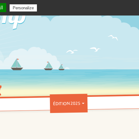
ll
Personalize
ÉDITION 2025