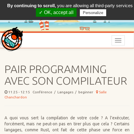
By continuing to scroll,
you are allowing all third-party services
✓ OK, accept all
Personalize
Menu
PAIR PROGRAMMING
AVEC SON COMPILATEUR
11:25 - 12:15 Conférence / Langages / beginner
Salle
Chanchardon
A quoi vous sert la compilation de votre code ? A l'exécuter,
forcément, mais ne peut-on pas en tirer plus que cela ? Certains
langages, comme Rust, ont fait de cette phase une force en