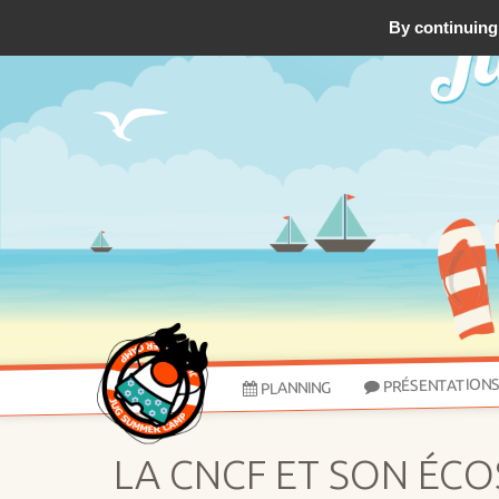
By continuing 
PRÉSENTATION
PLANNING
LA CNCF ET SON ÉC