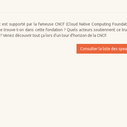
 est supporté par la fameuse CNCF (Cloud Native Computing Foundati
 que trouve-t-on dans cette fondation ? Quels acteurs soutiennent ce tr
t ? Venez découvrir tout ça lors d’un tour d’horizon de la CNCF.
Consulter la liste des spe