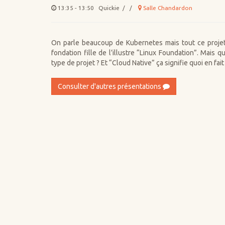
13:35 - 13:50 Quickie / /
Salle Chandardon
On parle beaucoup de Kubernetes mais tout ce projet
fondation fille de l’illustre “Linux Foundation”. Mais
type de projet ? Et “Cloud Native” ça signifie quoi en fai
Consulter d'autres présentations