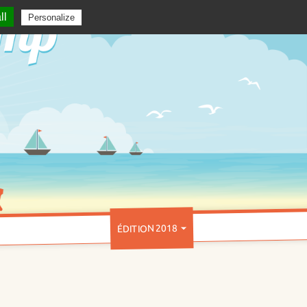
ll
Personalize
ÉDITION 2018