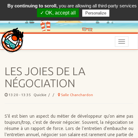
By continuing to scroll,
you are allowing all third-party services
✓ OK, accept all
Personalize
Menu
LES JOIES DE LA
NÉGOCIATION
13:20 - 13:35 Quickie / /
Salle Chanchardon
S’il est bien un aspect du métier de développeur qu’on aime pas
toujours/trop, c’est de devoir négocier. Souvent, la négociation se
résume à un rapport de force. Lors de l’entretien d’embauche ou
l’entretien annuel, négocier son salaire est rarement une partie de