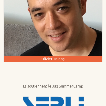
Olivier Truong
Ils soutiennent le Jug SummerCamp