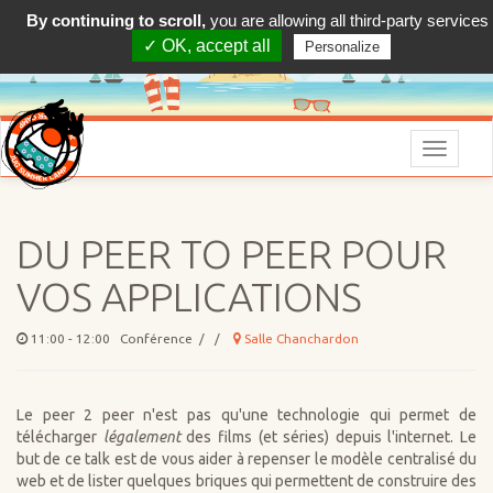
By continuing to scroll,
you are allowing all third-party services
✓ OK, accept all
Personalize
Menu
DU PEER TO PEER POUR
VOS APPLICATIONS
11:00 - 12:00 Conférence / /
Salle Chanchardon
Le peer 2 peer n'est pas qu'une technologie qui permet de
télécharger
légalement
des films (et séries) depuis l'internet. Le
but de ce talk est de vous aider à repenser le modèle centralisé du
web et de lister quelques briques qui permettent de construire des