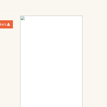
akers