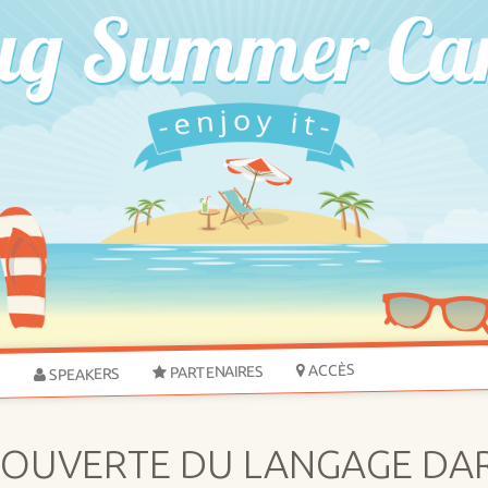
ACCÈS
PARTENAIRES
SPEAKERS
S
COUVERTE DU LANGAGE DAR