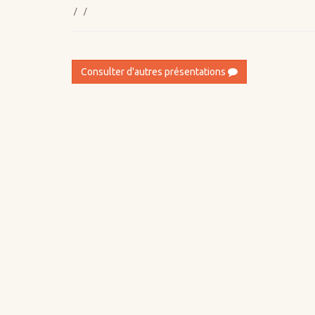
/ /
Consulter d'autres présentations