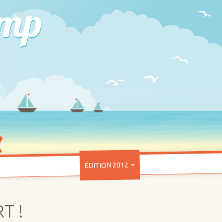
ÉDITION 2012
T !