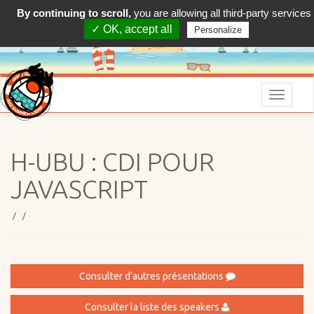
By continuing to scroll,
you are allowing all third-party services
✓ OK, accept all
Personalize
Menu
H-UBU : CDI POUR
JAVASCRIPT
/ /
Consulter d'autres présentations
Consulter la liste des speakers