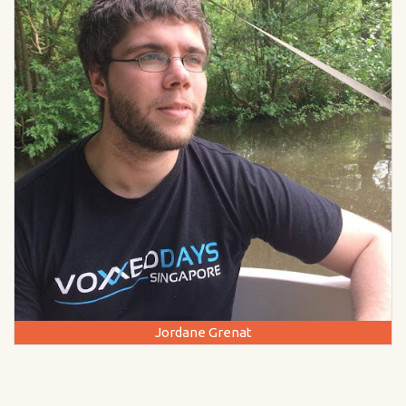
Jordane Grenat