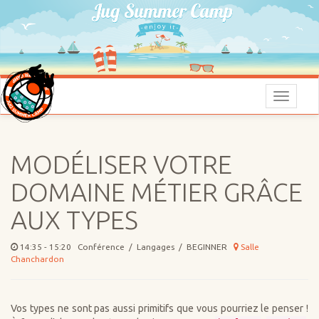
Menu
MODÉLISER VOTRE
DOMAINE MÉTIER GRÂCE
AUX TYPES
14:35 - 15:20 Conférence / Langages / BEGINNER
Salle
Chanchardon
Vos types ne sont pas aussi primitifs que vous pourriez le penser !