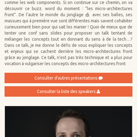
comme les web components. Si on continue sur ce chemin, on va
découvrir ce buzz. word du moment : “les micro-architectures
front”. De l’autre le monde du jonglage 🎪 avec ses balles, ses
massues qui à première vue sont différentes mais savent cohabiter
curieusement bien pour qui sait les manier ! Quoi de mieux que de
tenter une conf sans slides pour proposer un talk tentant de
mélanger les concepts tout en donnant du sens à de la tech…?
Dans ce talk, je me donne le défis de vous expliquer les concepts
et enjeux qui se cachent derrière les micro-architectures front
grâce au jonglage. Ce talk, n’est pas très technique et a plus pour
vocation à vulgariser les concepts des micro-architectures front
Consulter d'autres présentations
Consulter la liste des speakers