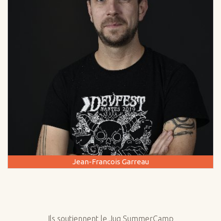
Jean-Francois Garreau
Ils soutiennent le Jug SummerCamp