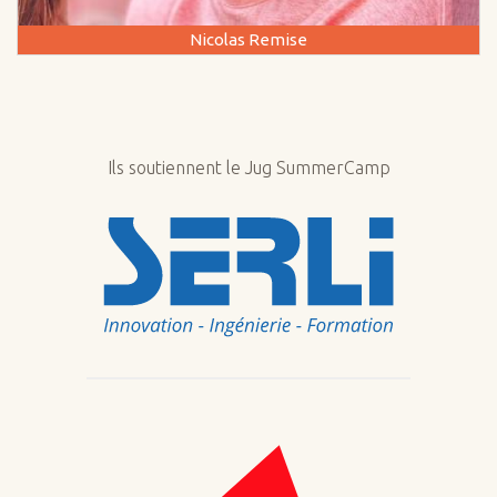
Nicolas Remise
Ils soutiennent le Jug SummerCamp