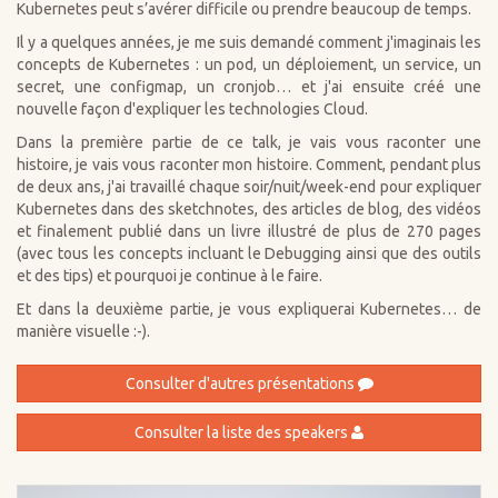
Kubernetes peut s’avérer difficile ou prendre beaucoup de temps.
Il y a quelques années, je me suis demandé comment j'imaginais les
concepts de Kubernetes : un pod, un déploiement, un service, un
secret, une configmap, un cronjob… et j'ai ensuite créé une
nouvelle façon d'expliquer les technologies Cloud.
Dans la première partie de ce talk, je vais vous raconter une
histoire, je vais vous raconter mon histoire. Comment, pendant plus
de deux ans, j'ai travaillé chaque soir/nuit/week-end pour expliquer
Kubernetes dans des sketchnotes, des articles de blog, des vidéos
et finalement publié dans un livre illustré de plus de 270 pages
(avec tous les concepts incluant le Debugging ainsi que des outils
et des tips) et pourquoi je continue à le faire.
Et dans la deuxième partie, je vous expliquerai Kubernetes… de
manière visuelle :-).
Consulter d'autres présentations
Consulter la liste des speakers