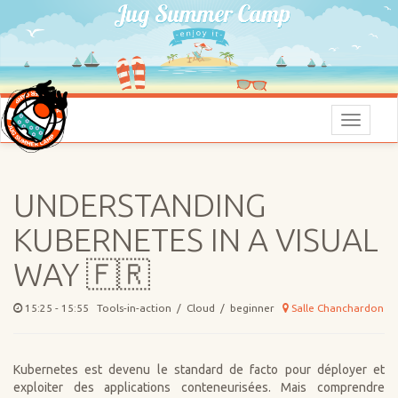
Menu
UNDERSTANDING
KUBERNETES IN A VISUAL
WAY 🇫🇷
15:25 - 15:55 Tools-in-action / Cloud / beginner
Salle Chanchardon
Kubernetes est devenu le standard de facto pour déployer et
exploiter des applications conteneurisées. Mais comprendre