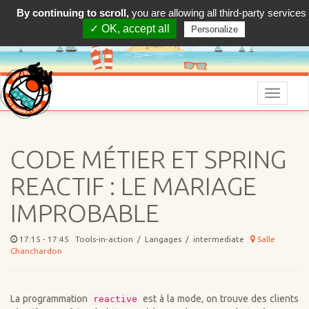
By continuing to scroll,
you are allowing all third-party services
✓ OK, accept all
Personalize
Menu
CODE MÉTIER ET SPRING
REACTIF : LE MARIAGE
IMPROBABLE
17:15 - 17:45 Tools-in-action / Langages / intermediate
Salle
Chanchardon
La programmation
est à la mode, on trouve des clients
reactive