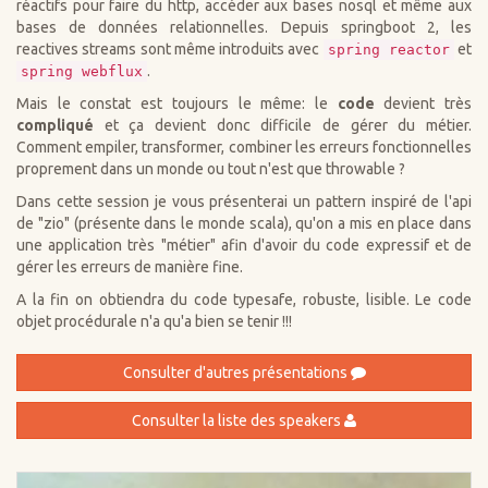
réactifs pour faire du http, accéder aux bases nosql et même aux
bases de données relationnelles. Depuis springboot 2, les
reactives streams sont même introduits avec
et
spring reactor
.
spring webflux
Mais le constat est toujours le même: le
code
devient très
compliqué
et ça devient donc difficile de gérer du métier.
Comment empiler, transformer, combiner les erreurs fonctionnelles
proprement dans un monde ou tout n'est que throwable ?
Dans cette session je vous présenterai un pattern inspiré de l'api
de "zio" (présente dans le monde scala), qu'on a mis en place dans
une application très "métier" afin d'avoir du code expressif et de
gérer les erreurs de manière fine.
A la fin on obtiendra du code typesafe, robuste, lisible. Le code
objet procédurale n'a qu'a bien se tenir !!!
Consulter d'autres présentations
Consulter la liste des speakers