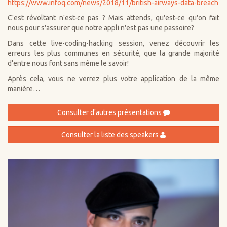
https://www.infoq.com/news/2018/11/british-airways-data-breach
C'est révoltant n'est-ce pas ? Mais attends, qu'est-ce qu'on fait
nous pour s'assurer que notre appli n'est pas une passoire?
Dans cette live-coding-hacking session, venez découvrir les
erreurs les plus communes en sécurité, que la grande majorité
d'entre nous font sans même le savoir!
Après cela, vous ne verrez plus votre application de la même
manière…
Consulter d'autres présentations
Consulter la liste des speakers