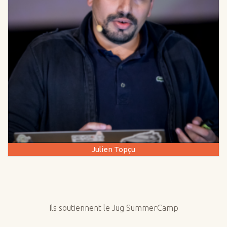
Julien Topçu
Ils soutiennent le Jug SummerCamp